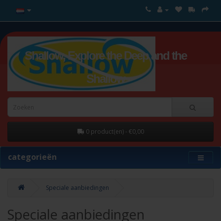
Shallow, Explore the Deep and the
Shallow
0 product(en) - €0,00
categorieën
Speciale aanbiedingen
Speciale aanbiedingen