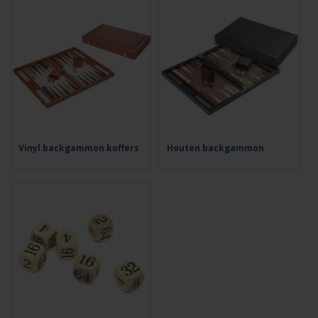
Vinyl backgammon koffers
Houten backgammon