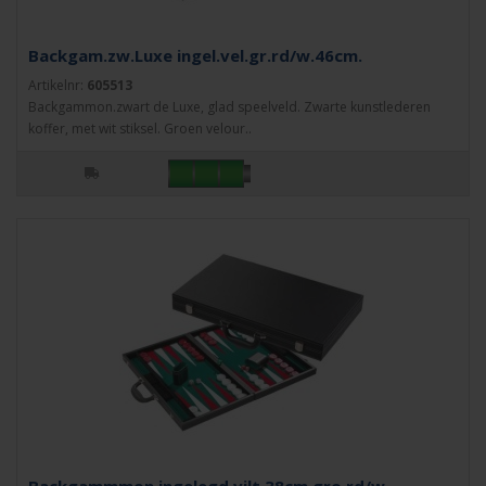
Backgam.zw.Luxe ingel.vel.gr.rd/w.46cm.
Artikelnr:
605513
Backgammon.zwart de Luxe, glad speelveld. Zwarte kunstlederen
koffer, met wit stiksel. Groen velour..