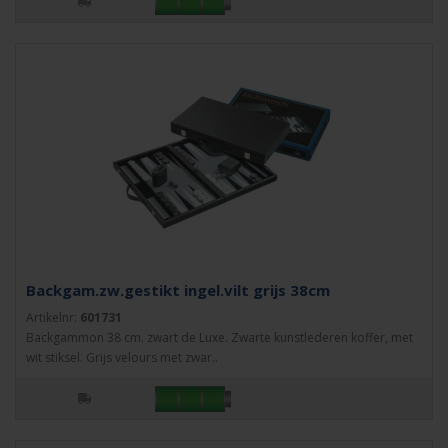
Backgam.zw.gestikt ingel.vilt grijs 38cm
Artikelnr:
601731
Backgammon 38 cm. zwart de Luxe. Zwarte kunstlederen koffer, met
wit stiksel. Grijs velours met zwar..