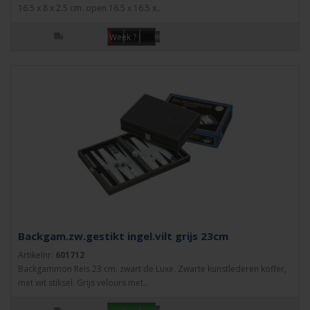
16.5 x 8 x 2.5 cm. open 16.5 x 16.5 x..
Week ?
Backgam.zw.gestikt ingel.vilt grijs 23cm
Artikelnr:
601712
Backgammon Reis 23 cm. zwart de Luxe. Zwarte kunstlederen koffer,
met wit stiksel. Grijs velours met..