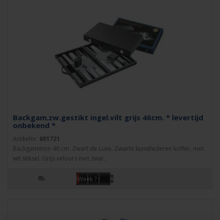
Backgam.zw.gestikt ingel.vilt grijs 46cm. * levertijd
onbekend *
Artikelnr:
601721
Backgammon 46 cm. Zwart de Luxe. Zwarte kunstlederen koffer, met
wit stiksel. Grijs velours met zwar..
Week ?