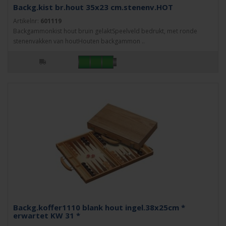
Backg.kist br.hout 35x23 cm.stenenv.HOT
Artikelnr:
601119
Backgammonkist hout bruin gelaktSpeelveld bedrukt, met ronde
stenenvakken van houtHouten backgammon ..
Backg.koffer1110 blank hout ingel.38x25cm *
erwartet KW 31 *