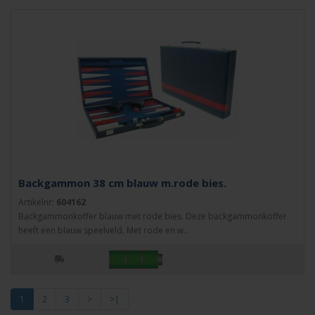
Backgammon 38 cm blauw m.rode bies.
Artikelnr:
604162
Backgammonkoffer blauw met rode bies. Deze backgammonkoffer
heeft een blauw speelveld. Met rode en w..
1
2
3
>
>|