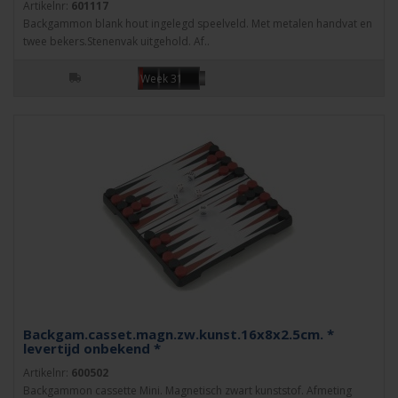
Artikelnr:
601117
Backgammon blank hout ingelegd speelveld. Met metalen handvat en
twee bekers.Stenenvak uitgehold. Af..
Week 31
Backgam.casset.magn.zw.kunst.16x8x2.5cm. *
levertijd onbekend *
Artikelnr:
600502
Backgammon cassette Mini. Magnetisch zwart kunststof. Afmeting