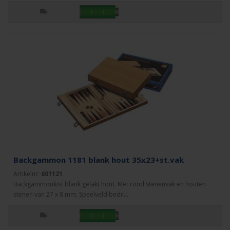
Backgammon 1181 blank hout 35x23+st.vak
Artikelnr:
601121
Backgammonkist blank gelakt hout. Met rond stenenvak en houten
stenen van 27 x 8 mm. Speelveld bedru..