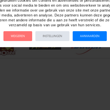
gebruiken cookies om content en advertenties te personaliseren
es voor social media te bieden en om ons websiteverkeer te anal
en we informatie over uw gebruik van onze site met onze partn
l media, adverteren en analyse. Deze partners kunnen deze ge
TELLEN
BESTELLEN
BESTE
ren met andere informatie die u aan ze heeft verstrekt of die z
verzameld op basis van uw gebruik van hun services.
WEIGEREN
INSTELLINGEN
AANVAARDEN