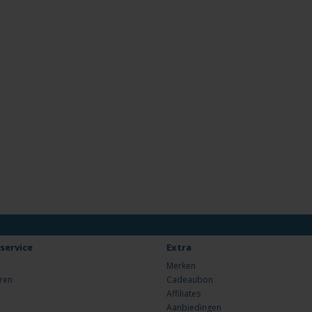
service
Extra
Merken
ren
Cadeaubon
Affiliates
Aanbiedingen