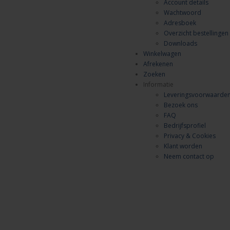
Account details
Wachtwoord
Adresboek
Overzicht bestellingen
Downloads
Winkelwagen
Afrekenen
Zoeken
Informatie
Leveringsvoorwaarde
Bezoek ons
FAQ
Bedrijfsprofiel
Privacy & Cookies
Klant worden
Neem contact op