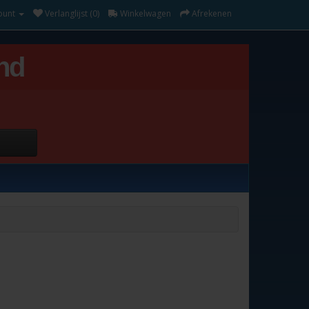
ount
Verlanglijst (0)
Winkelwagen
Afrekenen
nd