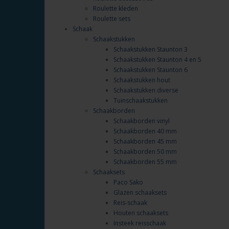
Roulette kleden
Roulette sets
Schaak
Schaakstukken
Schaakstukken Staunton 3
Schaakstukken Staunton 4 en 5
Schaakstukken Staunton 6
Schaakstukken hout
Schaakstukken diverse
Tuinschaakstukken
Schaakborden
Schaakborden vinyl
Schaakborden 40 mm
Schaakborden 45 mm
Schaakborden 50 mm
Schaakborden 55 mm
Schaaksets
Paco Sako
Glazen schaaksets
Reis-schaak
Houten schaaksets
Insteek reisschaak