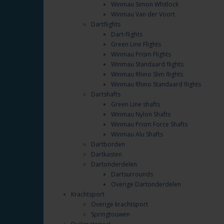
Winmau Simon Whitlock
Winmau Van der Voort
Dartflights
Dart-flights
Green Line Flights
Winmau Prism Flights
Winmau Standaard flights
Winmau Rhino Slim flights
Winmau Rhino Standaard flights
Dartshafts
Green Line shafts
Winmau Nylon Shafts
Winmau Prism Force Shafts
Winmau Alu Shafts
Dartborden
Dartkasten
Dartonderdelen
Dartsurrounds
Overige Dartonderdelen
Krachtsport
Overige krachtsport
Springtouwen