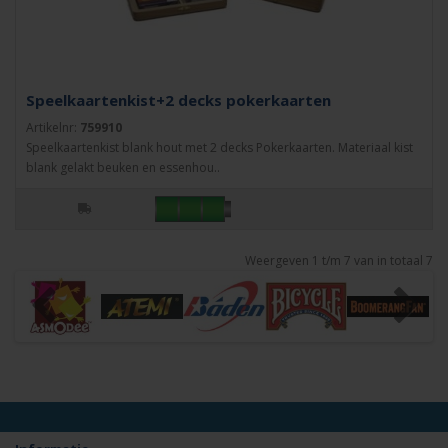
Speelkaartenkist+2 decks pokerkaarten
Artikelnr:
759910
Speelkaartenkist blank hout met 2 decks Pokerkaarten. Materiaal kist
blank gelakt beuken en essenhou..
Weergeven 1 t/m 7 van in totaal 7