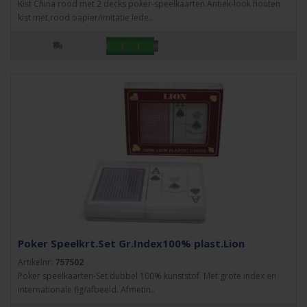
Kist China rood met 2 decks poker-speelkaarten.Antiek-look houten
kist met rood papier/imitatie lede..
Poker Speelkrt.Set Gr.Index100% plast.Lion
Artikelnr:
757502
Poker speelkaarten-Set dubbel 100% kunststof. Met grote index en
internationale fig/afbeeld. Afmetin..