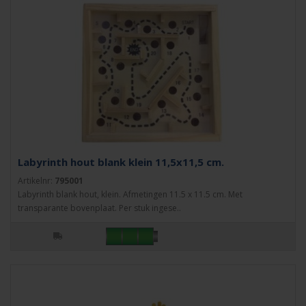
Labyrinth hout blank klein 11,5x11,5 cm.
Artikelnr:
795001
Labyrinth blank hout, klein. Afmetingen 11.5 x 11.5 cm. Met
transparante bovenplaat. Per stuk ingese..