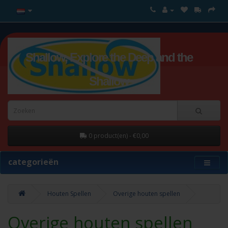
Shallow, Explore the Deep and the
Shallow
0 product(en) - €0,00
categorieën
Houten Spellen
Overige houten spellen
Overige houten spellen