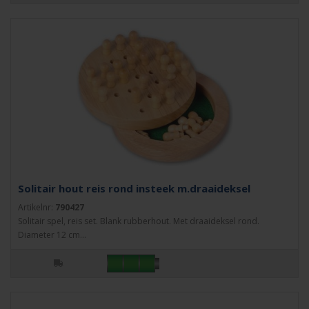
Solitair hout reis rond insteek m.draaideksel
Artikelnr:
790427
Solitair spel, reis set. Blank rubberhout. Met draaideksel rond.
Diameter 12 cm...