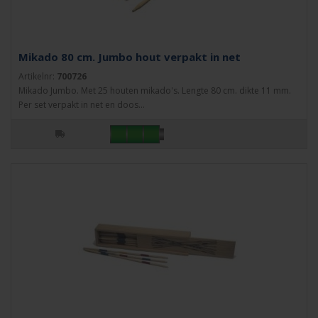
Mikado 80 cm. Jumbo hout verpakt in net
Artikelnr:
700726
Mikado Jumbo. Met 25 houten mikado's. Lengte 80 cm. dikte 11 mm.
Per set verpakt in net en doos...