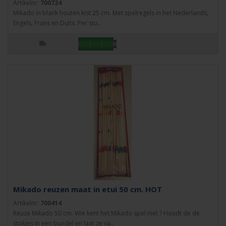
Artikelnr:
700724
Mikado in blank houten kist 25 cm. Met spelregels in het Nederlands,
Engels, Frans en Duits. Per stu..
Mikado reuzen maat in etui 50 cm. HOT
Artikelnr:
700414
Reuze Mikado 50 cm. Wie kent het Mikado spel niet ? Houdt de de
stokjes in een bundel en laat ze va..