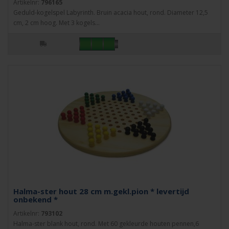
Artikelnr:
796165
Geduld-kogelspel Labyrinth. Bruin acacia hout, rond. Diameter 12,5
cm, 2 cm hoog. Met 3 kogels...
Halma-ster hout 28 cm m.gekl.pion * levertijd
onbekend *
Artikelnr:
793102
Halma-ster blank hout, rond. Met 60 gekleurde houten pennen,6