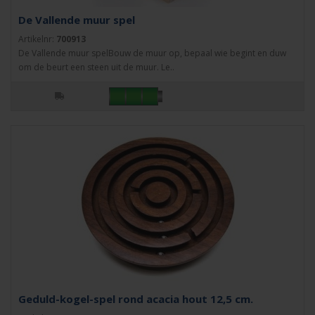
De Vallende muur spel
Artikelnr:
700913
De Vallende muur spelBouw de muur op, bepaal wie begint en duw
om de beurt een steen uit de muur. Le..
Geduld-kogel-spel rond acacia hout 12,5 cm.