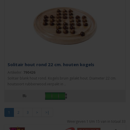
Solitair hout rond 22 cm. houten kogels
Artikelnr:
790426
Solitair blank hout rond. Kogels bruin gelakt hout. Diameter 22 cm.
houtsoort rubberwood.verpakt in ..
1
2
3
>
>|
Weergeven 1 t/m 15 van in totaal 33