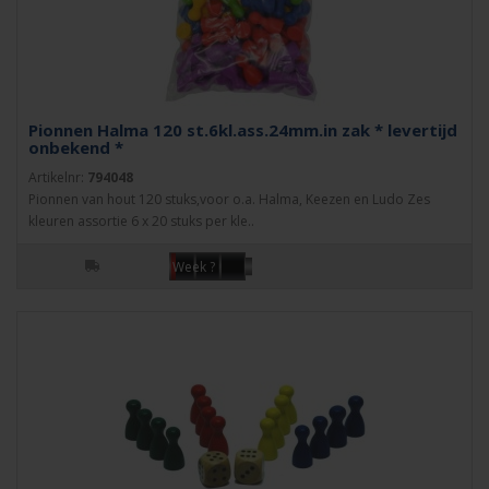
Pionnen Halma 120 st.6kl.ass.24mm.in zak * levertijd
onbekend *
Artikelnr:
794048
Pionnen van hout 120 stuks,voor o.a. Halma, Keezen en Ludo Zes
kleuren assortie 6 x 20 stuks per kle..
Week ?