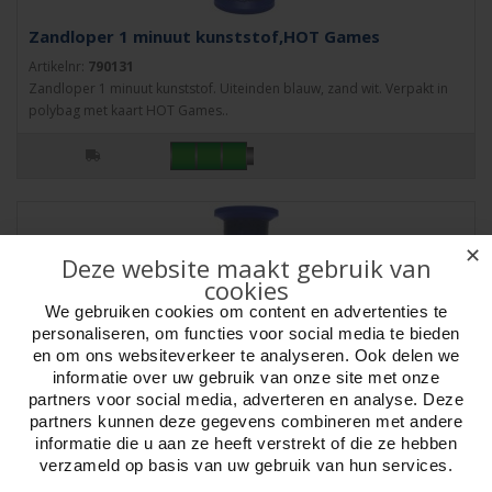
Zandloper 1 minuut kunststof,HOT Games
Artikelnr:
790131
Zandloper 1 minuut kunststof. Uiteinden blauw, zand wit. Verpakt in
polybag met kaart HOT Games..
✕
Deze website maakt gebruik van
cookies
We gebruiken cookies om content en advertenties te
personaliseren, om functies voor social media te bieden
en om ons websiteverkeer te analyseren. Ook delen we
informatie over uw gebruik van onze site met onze
partners voor social media, adverteren en analyse. Deze
partners kunnen deze gegevens combineren met andere
informatie die u aan ze heeft verstrekt of die ze hebben
verzameld op basis van uw gebruik van hun services.
Zandloper 2 minuten kunststof,HOT Games