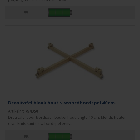
Draaitafel blank hout v.woordbordspel 40cm.
Artikelnr:
794050
Draaitafel voor bordspel, beukenhout lengte 40 cm. Met dit houten
draaikruis kunt u uw bordspel eenv..