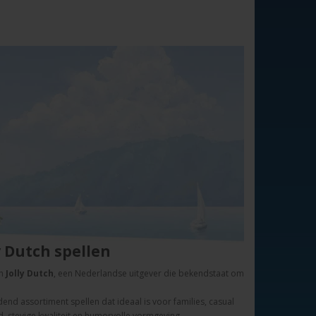
y
Dutch
spellen
n
Jolly
Dutch
,
een
Nederlandse
uitgever
die
bekendstaat
om
idend
assortiment
spellen dat
ideaal
is
voor
families,
casual
d,
stevige
kwaliteit
en
humorvolle
vormgeving.