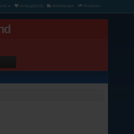
ount
Verlanglijst (0)
Winkelwagen
Afrekenen
nd